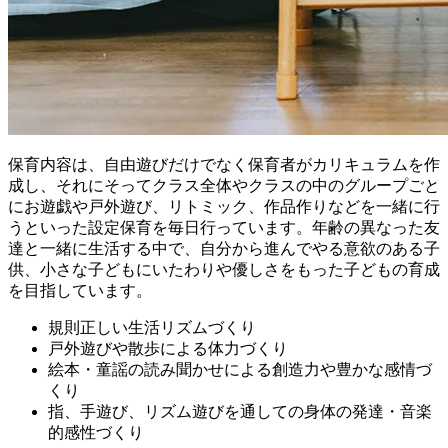
保育内容は、自由遊びだけでなく保育者がカリキュラムを作
成し、それにそってクラス全体やクラスの中のグループごと
にお遊戯や戸外遊び、リトミック、作品作りなどを一緒に行
うといった設定保育を毎日行っています。年齢の異なった友
達と一緒に生活する中で、自分から進んでやる意欲のある子
供、小さな子どもにいたわりや優しさをもった子どもの育成
を目指しています。
規則正しい生活リズムづくり
戸外遊びや散歩による体力づくり
絵本・童謡の読み聞かせによる創造力や豊かな感情づ
くり
指、手遊び、リズム遊びを通しての身体の発達・音楽
的感性づくり