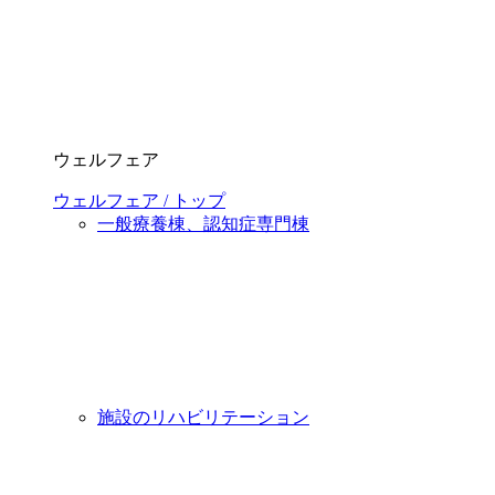
ウェルフェア
ウェルフェア / トップ
一般療養棟、認知症専門棟
施設のリハビリテーション