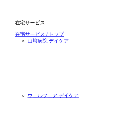
在宅サービス
在宅サービス / トップ
山﨑病院 デイケア
ウェルフェア デイケア