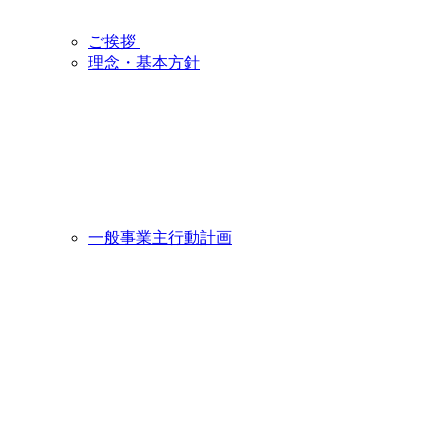
ご挨拶
理念・基本方針
一般事業主行動計画