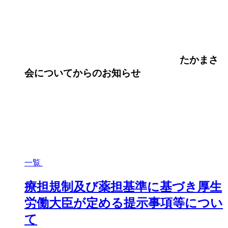
たかまさ
会について
からのお知らせ
一覧
療担規制及び薬担基準に基づき厚生
労働大臣が定める提示事項等につい
て