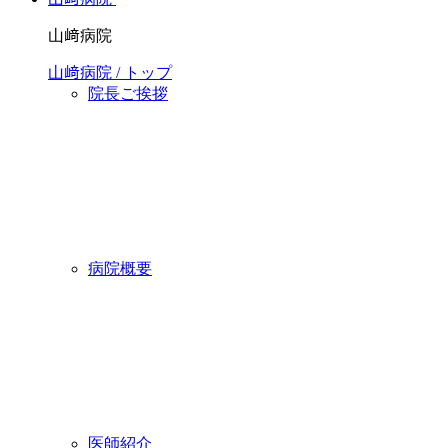
山﨑病院
山﨑病院 / トップ
院長ご挨拶
病院概要
医師紹介