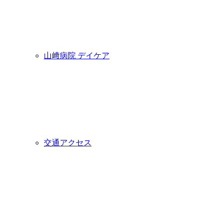
山﨑病院 デイケア
交通アクセス