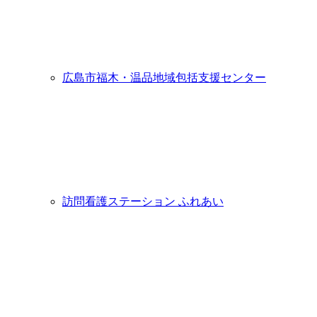
広島市福木・温品地域包括支援センター
訪問看護ステーション ふれあい