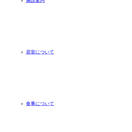
施設案内
居室について
食事について