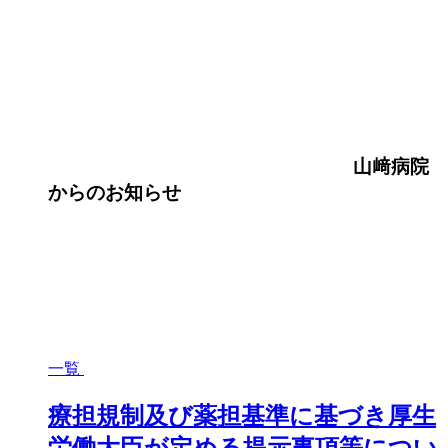
山﨑病院
からのお知らせ
一覧
療担規制及び薬担基準に基づき厚生