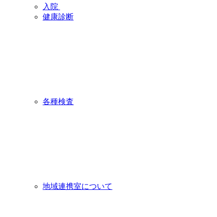
入院
健康診断
各種検査
地域連携室について