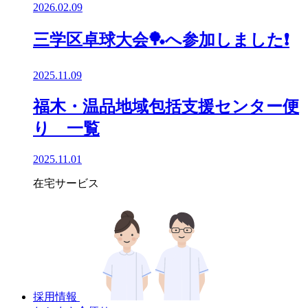
2026.02.09
三学区卓球大会🏓へ参加しました❗
2025.11.09
福木・温品地域包括支援センター便
り 一覧
2025.11.01
在宅サービス
採用情報