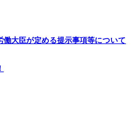
労働大臣が定める提示事項等について
！