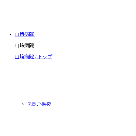
山﨑病院
山﨑病院
山﨑病院 / トップ
院長ご挨拶