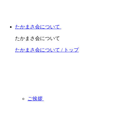
たかまさ会について
たかまさ会について
たかまさ会について / トップ
ご挨拶