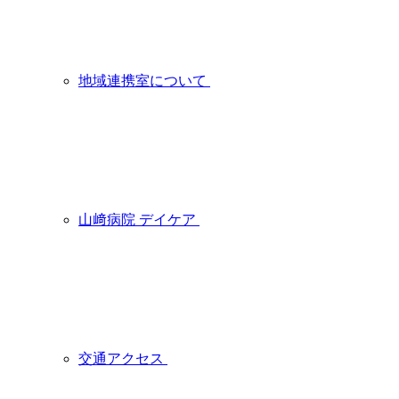
地域連携室について
山﨑病院 デイケア
交通アクセス