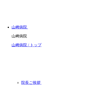
山﨑病院
山﨑病院
山﨑病院 / トップ
院長ご挨拶