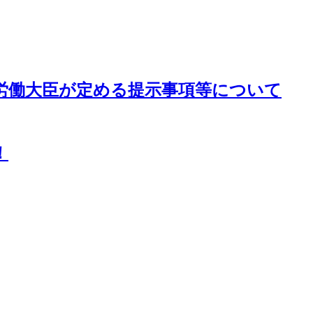
労働大臣が定める提示事項等について
！