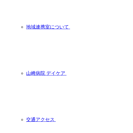
地域連携室について
山﨑病院 デイケア
交通アクセス