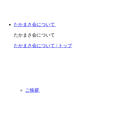
たかまさ会について
たかまさ会について
たかまさ会について / トップ
ご挨拶