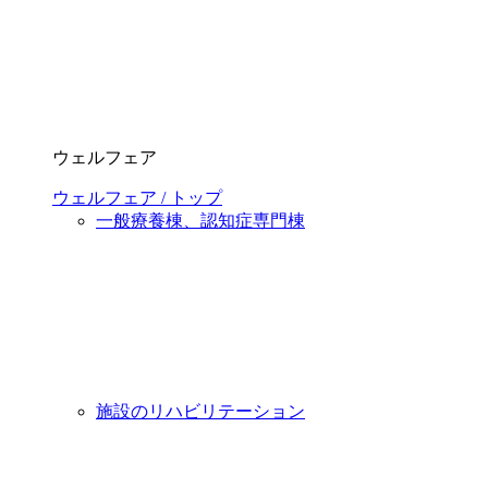
ウェルフェア
ウェルフェア / トップ
一般療養棟、認知症専門棟
施設のリハビリテーション