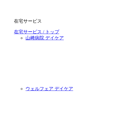
在宅サービス
在宅サービス / トップ
山﨑病院 デイケア
ウェルフェア デイケア