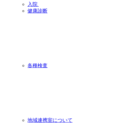
入院
健康診断
各種検査
地域連携室について