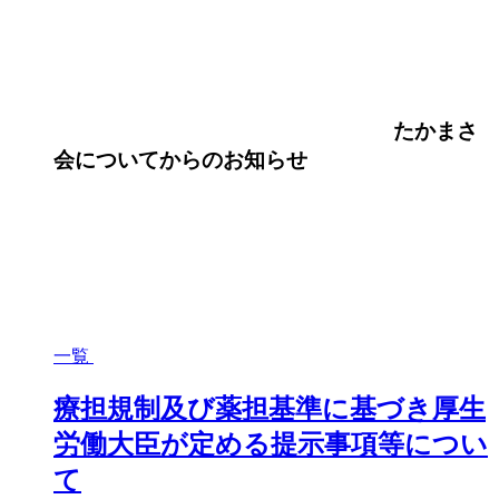
たかまさ
会について
からのお知らせ
一覧
療担規制及び薬担基準に基づき厚生
労働大臣が定める提示事項等につい
て