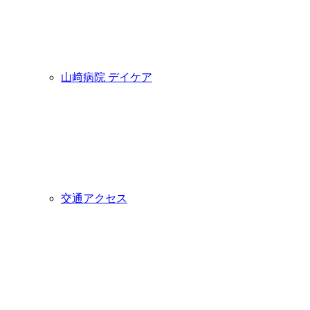
山﨑病院 デイケア
交通アクセス