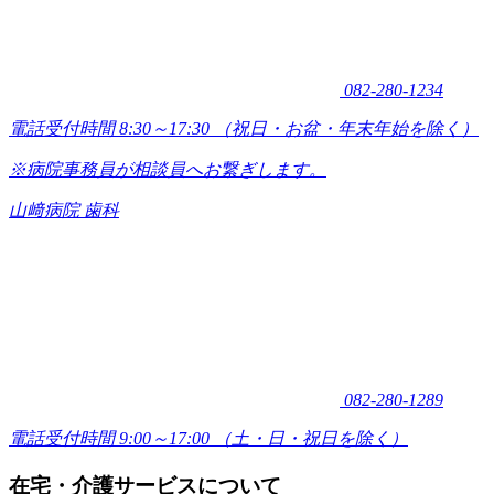
082-280-1234
電話受付時間 8:30～17:30
（祝日・お盆・年末年始を除く）
※病院事務員が相談員へお繋ぎします。
山﨑病院 歯科
082-280-1289
電話受付時間 9:00～17:00
（土・日・祝日を除く）
在宅・介護サービスについて