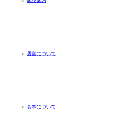
施設案内
居室について
食事について