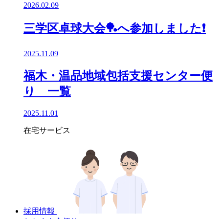
2026.02.09
三学区卓球大会🏓へ参加しました❗
2025.11.09
福木・温品地域包括支援センター便
り 一覧
2025.11.01
在宅サービス
採用情報