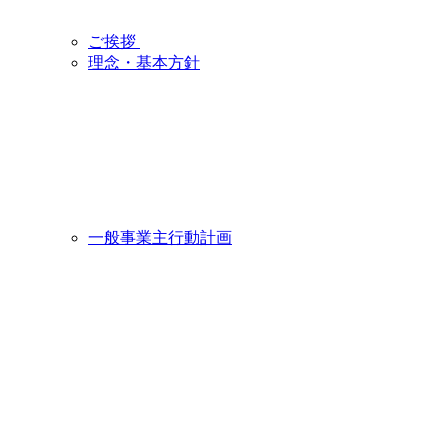
ご挨拶
理念・基本方針
一般事業主行動計画