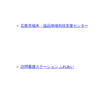
広島市福木・温品地域包括支援センター
訪問看護ステーション ふれあい