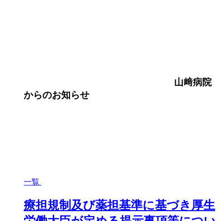
山﨑病院
からのお知らせ
一覧
療担規制及び薬担基準に基づき厚生