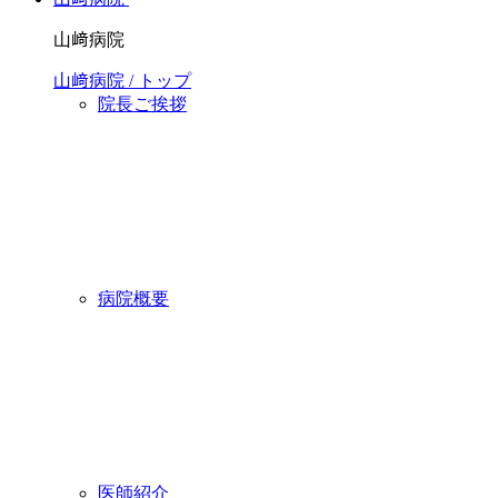
山﨑病院
山﨑病院 / トップ
院長ご挨拶
病院概要
医師紹介