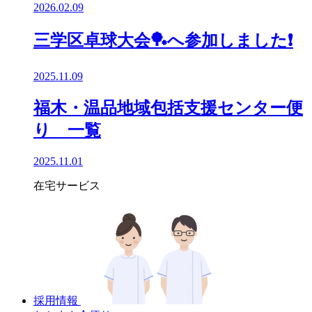
2026.02.09
三学区卓球大会🏓へ参加しました❗
2025.11.09
福木・温品地域包括支援センター便
り 一覧
2025.11.01
在宅サービス
採用情報