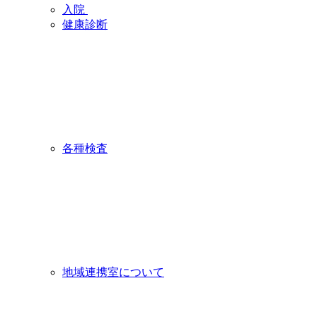
入院
健康診断
各種検査
地域連携室について