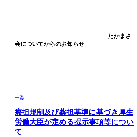
たかまさ
会について
からのお知らせ
一覧
療担規制及び薬担基準に基づき厚生
労働大臣が定める提示事項等につい
て