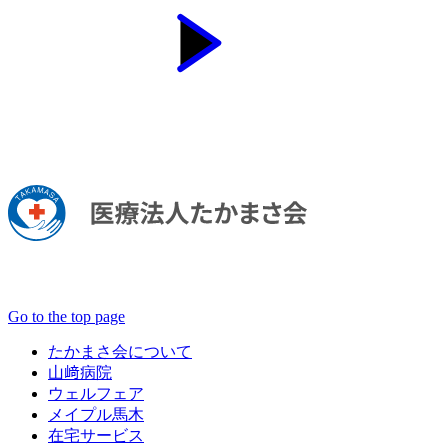
Go to the top page
たかまさ会について
山﨑病院
ウェルフェア
メイプル馬木
在宅サービス