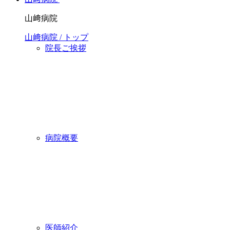
山﨑病院
山﨑病院 / トップ
院長ご挨拶
病院概要
医師紹介