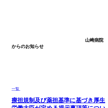
山﨑病院
からのお知らせ
一覧
療担規制及び薬担基準に基づき厚生