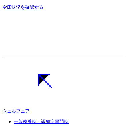
空床状況を確認する
ウェルフェア
一般療養棟、認知症専門棟