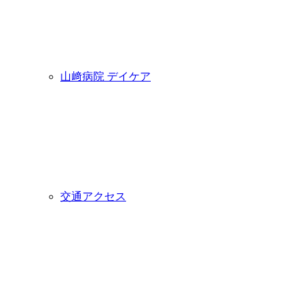
山﨑病院 デイケア
交通アクセス