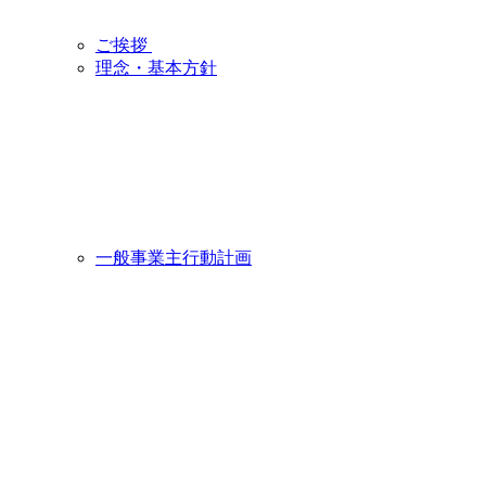
ご挨拶
理念・基本方針
一般事業主行動計画