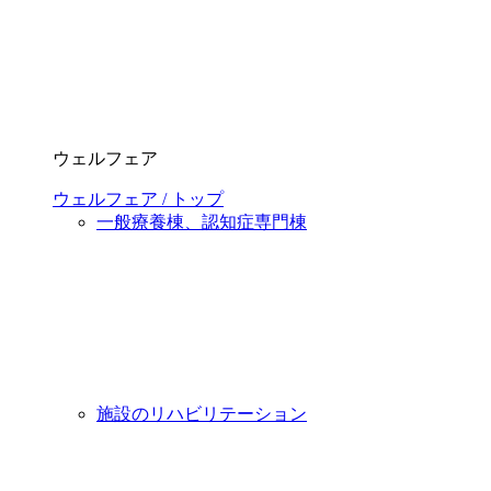
ウェルフェア
ウェルフェア / トップ
一般療養棟、認知症専門棟
施設のリハビリテーション