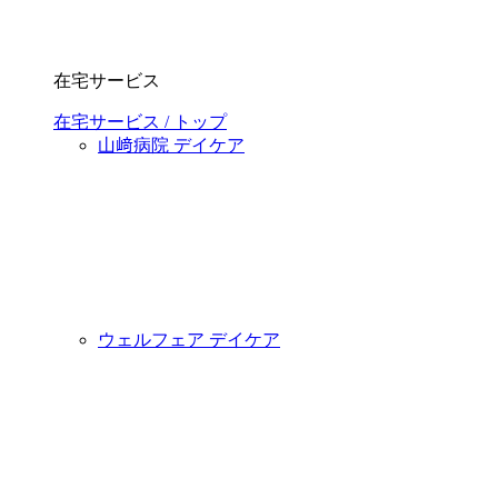
在宅サービス
在宅サービス / トップ
山﨑病院 デイケア
ウェルフェア デイケア