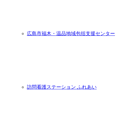
広島市福木・温品地域包括支援センター
訪問看護ステーション ふれあい