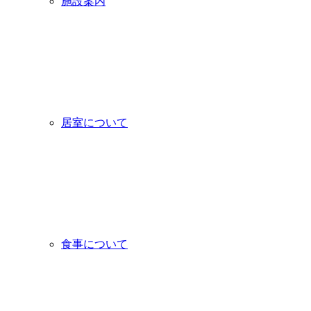
施設案内
居室について
食事について