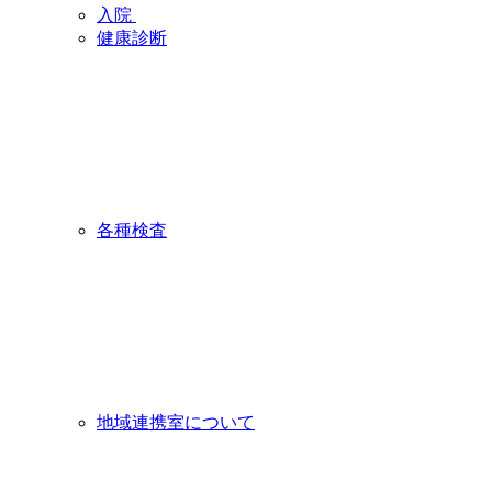
入院
健康診断
各種検査
地域連携室について