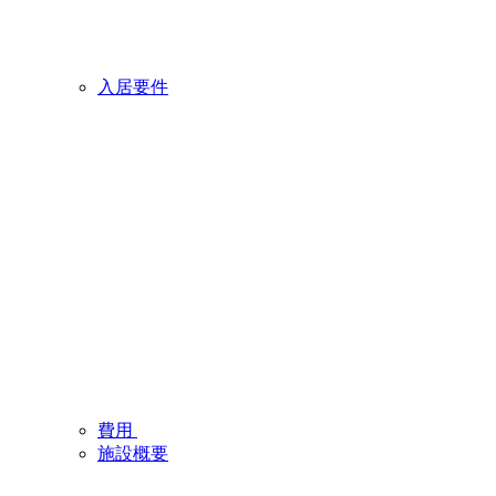
入居要件
費用
施設概要