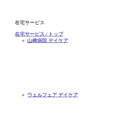
在宅サービス
在宅サービス / トップ
山﨑病院 デイケア
ウェルフェア デイケア