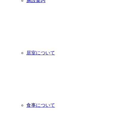
施設案内
居室について
食事について