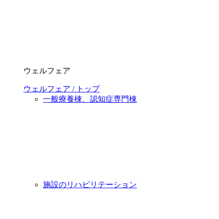
ウェルフェア
ウェルフェア / トップ
一般療養棟、認知症専門棟
施設のリハビリテーション