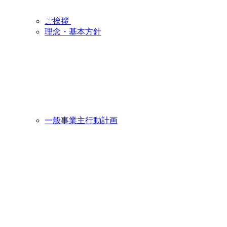
ご挨拶
理念・基本方針
一般事業主行動計画