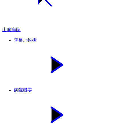
山﨑病院
院長ご挨拶
病院概要