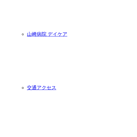
山﨑病院 デイケア
交通アクセス