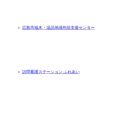
広島市福木・温品地域包括支援センター
訪問看護ステーション ふれあい