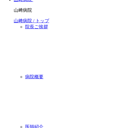
山﨑病院
山﨑病院 / トップ
院長ご挨拶
病院概要
医師紹介