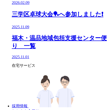
2026.02.09
三学区卓球大会🏓へ参加しました❗
2025.11.09
福木・温品地域包括支援センター便
り 一覧
2025.11.01
在宅サービス
採用情報