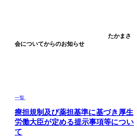
たかまさ
会について
からのお知らせ
一覧
療担規制及び薬担基準に基づき厚生
労働大臣が定める提示事項等につい
て