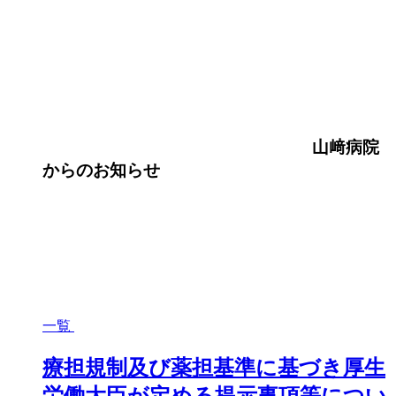
山﨑病院
からのお知らせ
一覧
療担規制及び薬担基準に基づき厚生