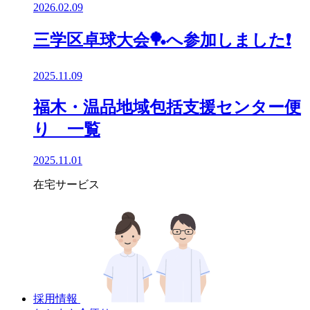
2026.02.09
三学区卓球大会🏓へ参加しました❗
2025.11.09
福木・温品地域包括支援センター便
り 一覧
2025.11.01
在宅サービス
採用情報