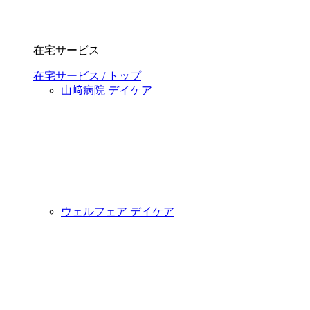
在宅サービス
在宅サービス / トップ
山﨑病院 デイケア
ウェルフェア デイケア