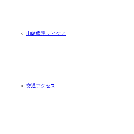
山﨑病院 デイケア
交通アクセス