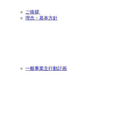
ご挨拶
理念・基本方針
一般事業主行動計画