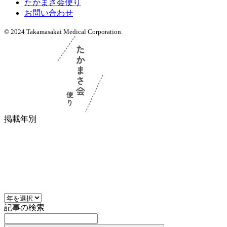
たかまさ会便り
お問い合わせ
© 2024 Takamasakai Medical Corporation.
掲載年別
記事の検索