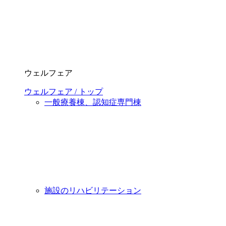
ウェルフェア
ウェルフェア / トップ
一般療養棟、認知症専門棟
施設のリハビリテーション