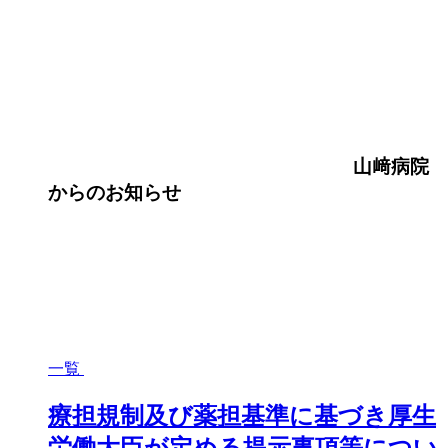
山﨑病院
からのお知らせ
一覧
療担規制及び薬担基準に基づき厚生