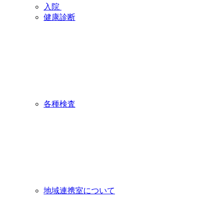
入院
健康診断
各種検査
地域連携室について