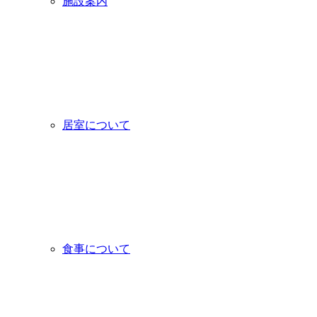
施設案内
居室について
食事について