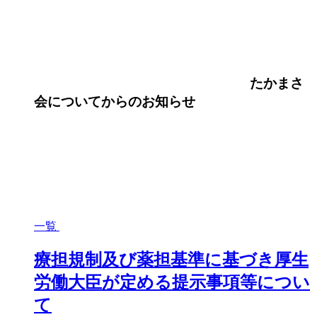
たかまさ
会について
からのお知らせ
一覧
療担規制及び薬担基準に基づき厚生
労働大臣が定める提示事項等につい
て