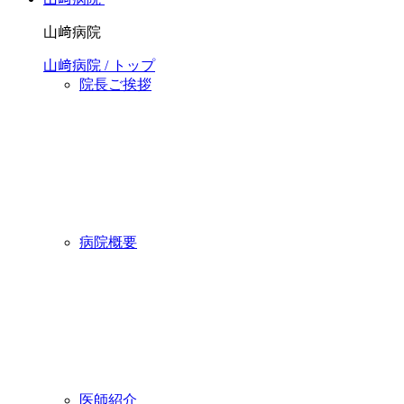
山﨑病院
山﨑病院 / トップ
院長ご挨拶
病院概要
医師紹介